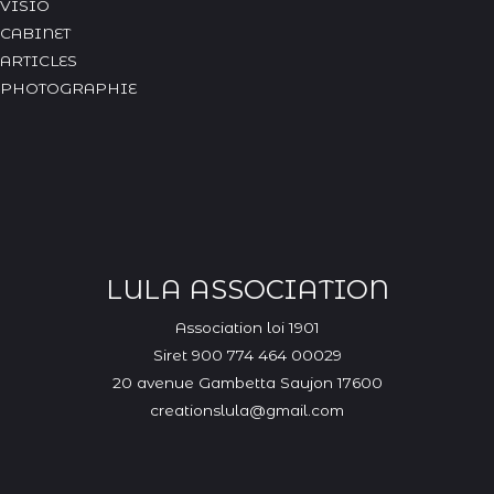
VISIO
CABINET
ARTICLES
PHOTOGRAPHIE
LULA ASSOCIATION
Assoc
iation loi 1901
Siret 900 774 464 00029
20 avenue Gambetta
Saujon 17600
creationslula@gmail.com