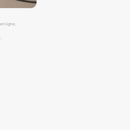
en ligne,
,