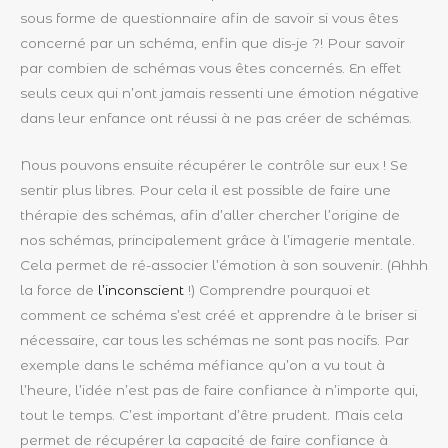
sous forme de questionnaire afin de savoir si vous êtes
concerné par un schéma, enfin que dis-je ?! Pour savoir
par combien de schémas vous êtes concernés. En effet
seuls ceux qui n’ont jamais ressenti une émotion négative
dans leur enfance ont réussi à ne pas créer de schémas.
Nous pouvons ensuite récupérer le contrôle sur eux ! Se
sentir plus libres. Pour cela il est possible de faire une
thérapie des schémas, afin d’aller chercher l’origine de
nos schémas, principalement grâce à l’imagerie mentale.
Cela permet de ré-associer l’émotion à son souvenir. (Ahhh
la force de
l’inconscient
!) Comprendre pourquoi et
comment ce schéma s’est créé et apprendre à le briser si
nécessaire, car tous les schémas ne sont pas nocifs. Par
exemple dans le schéma méfiance qu’on a vu tout à
l’heure, l’idée n’est pas de faire confiance à n’importe qui,
tout le temps. C’est important d’être prudent. Mais cela
permet de récupérer la capacité de faire confiance à