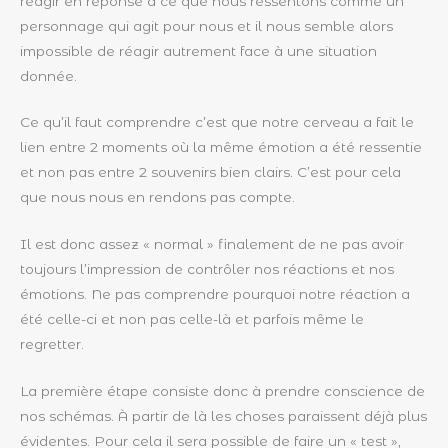
réagir en réponse à ce que nous ressentons comme un
personnage qui agit pour nous et il nous semble alors
impossible de réagir autrement face à une situation
donnée.
Ce qu’il faut comprendre c’est que notre cerveau a fait le
lien entre 2 moments où la même émotion a été ressentie
et non pas entre 2 souvenirs bien clairs. C’est pour cela
que nous nous en rendons pas compte.
Il est donc assez « normal » finalement de ne pas avoir
toujours l’impression de contrôler nos réactions et nos
émotions. Ne pas comprendre pourquoi notre réaction a
été celle-ci et non pas celle-là et parfois même le
regretter.
La première étape consiste donc à prendre conscience de
nos schémas. À partir de là les choses paraissent déjà plus
évidentes. Pour cela il sera possible de faire un « test »,