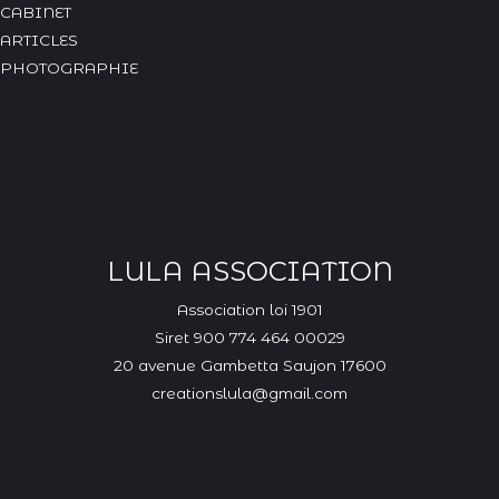
CABINET
ARTICLES
PHOTOGRAPHIE
LULA ASSOCIATION
Assoc
iation loi 1901
Siret 900 774 464 00029
20 avenue Gambetta
Saujon 17600
creationslula@gmail.com