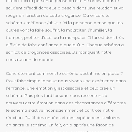
affectif » ici la personne pense qu’elle ne recevra pas le
soutient affectif dont elle a besoin dans une relation et va
réagir en fonction de cette croyance. Ou encore le
schéma « méfiance /abus » ici la personne pense que les
autres vont la faire souffrir, la maltraiter, l’humilier, la
tromper, profiter d’elle, ou la manipuler. Il lui est dont très
difficile de faire confiance à quelqu’un. Chaque schéma a
son lot de croyances associées. Ils fabriquent notre
construction du monde.
Concrètement comment le schéma s’est-il mis en place ?
Pour faire simple lorsque nous vivons une expérience dans
l’enfance, une émotion y est associée et cela crée un
schéma. Puis plus tard lorsque nous ressentons à
nouveau cette émotion dans des circonstances différentes
le schéma s’active inconsciemment et contrôle notre
réaction. Au fil des années et des expériences similaires
on ancre le schéma. En fait, on a appris une façon de